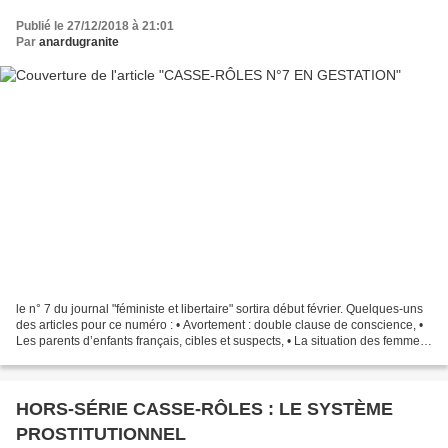
Publié le 27/12/2018 à 21:01
Par
anardugranite
le n° 7 du journal "féministe et libertaire" sortira début février. Quelques-uns
des articles pour ce numéro : • Avortement : double clause de conscience, •
Les parents d’enfants français, cibles et suspects, • La situation des femmes
artistes, • Le Salon...
HORS-SÉRIE CASSE-RÔLES : LE SYSTÈME
PROSTITUTIONNEL