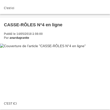
C'est ici
CASSE-RÔLES N°4 en ligne
Publié le 14/05/2018 à 08:00
Par
anardugranite
C'EST ICI