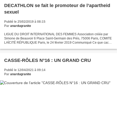
DECATHLON se fait le promoteur de l’apartheid
sexuel
Publié le 25/02/2019 à 08:15
Par
anardugranite
LIGUE DU DROIT INTERNATIONAL DES FEMMES Association créée par
Simone de Beauvoir 6 Place Saint-Germain des Prés, 75006 Paris, COMITE
LAÏCITÉ RÉPUBLIQUE Paris, le 24 février 2019 Communiqué Ce que cache
le HIJAB RUNNING NOIR : ou comment DECATHLON se fait...
CASSE-RÔLES N°16 : UN GRAND CRU
Publié le 12/04/2021 à 09:14
Par
anardugranite