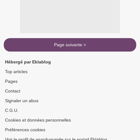
Page suivante >
Hébergé par Eklablog
Top articles
Pages
Contact
Signaler un abus
C.G.U.
Cookies et données personnelles
Préférences cookies
Voir le profil de anardugranite sur le portail Eklablog