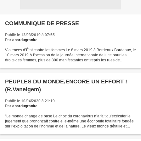
COMMUNIQUE DE PRESSE
Publié le 13/03/2019 à 07:55
Par
anardugranite
Violences d’État contre les femmes Le 8 mars 2019 à Bordeaux Bordeaux, le
10 mars 2019 A l'occasion de la journée internationale de lutte pour les
droits des femmes, plus de 800 manifestantes ont repris les rues de
Bordeaux, lors d’une manifestation de...
PEUPLES DU MONDE,ENCORE UN EFFORT !
(R.Vaneigem)
Publié le 10/04/2020 à 21:19
Par
anardugranite
"Le monde change de base Le choc du coronavirus n’a fait qu’exécuter le
jugement que prononçait contre elle-même une économie totalitaire fondée
sur l’exploitation de l’homme et de la nature. Le vieux monde défaille et
s’effondre. Le nouveau, consterné...