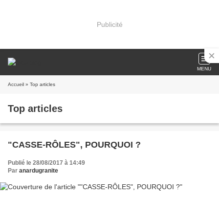
Publicité
MENU
Accueil
» Top articles
Top articles
"CASSE-RÔLES", POURQUOI ?
Publié le 28/08/2017 à 14:49
Par
anardugranite