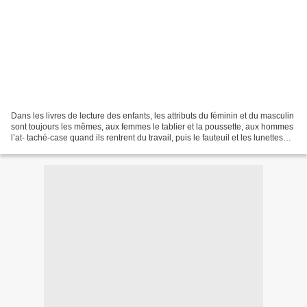
Dans les livres de lecture des enfants, les attributs du féminin et du masculin
sont toujours les mêmes, aux femmes le tablier et la poussette, aux hommes
l’at- taché-case quand ils rentrent du travail, puis le fauteuil et les lunettes
pour lire le journal......