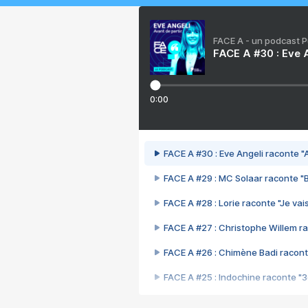
FACE A - un podcast 
FACE A #30 : Eve A
0:00
FACE A #30 : Eve Angeli raconte "A
FACE A #29 : MC Solaar raconte "
FACE A #28 : Lorie raconte "Je vais
FACE A #27 : Christophe Willem ra
FACE A #26 : Chimène Badi racont
FACE A #25 : Indochine raconte "
FACE A #24 : Zaho raconte "C'est