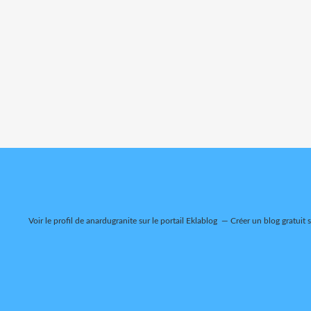
Voir le profil de
anardugranite
sur le portail Eklablog
Créer un blog gratuit 