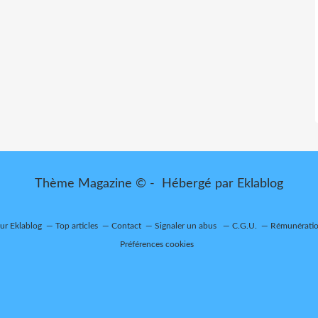
Thème Magazine © - Hébergé par
Eklablog
sur Eklablog
Top articles
Contact
Signaler un abus
C.G.U.
Rémunération
Préférences cookies