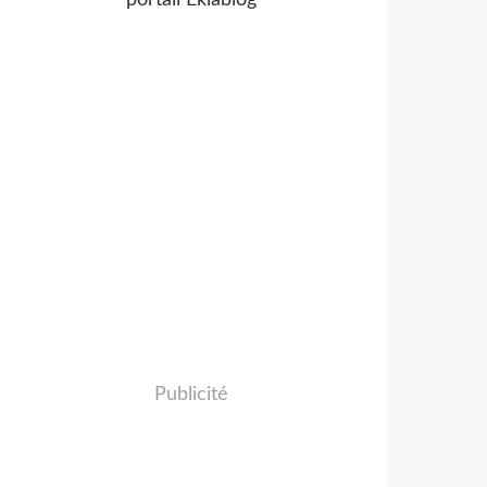
portail Eklablog
Publicité