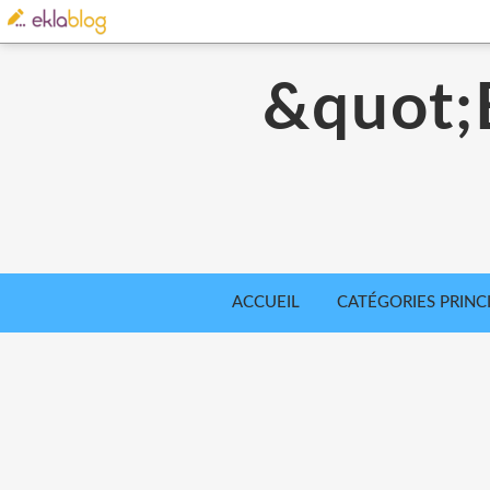
&quot
ACCUEIL
CATÉGORIES PRINC