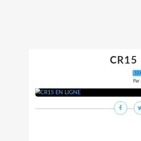
CR15 
12.
Par