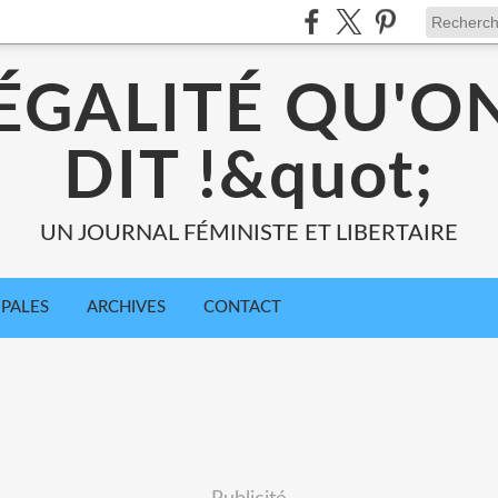
;ÉGALITÉ QU'O
DIT !&quot;
UN JOURNAL FÉMINISTE ET LIBERTAIRE
IPALES
ARCHIVES
CONTACT