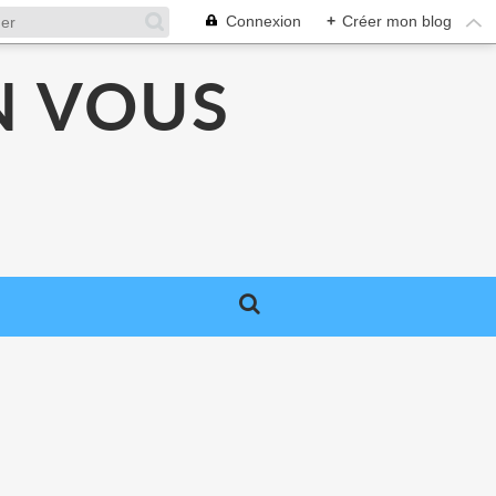
Connexion
+
Créer mon blog
N VOUS