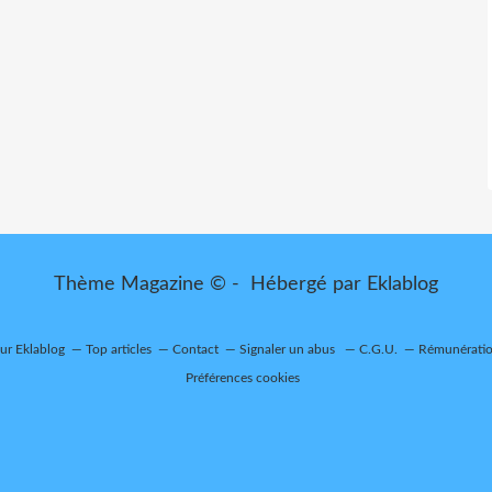
Thème Magazine © - Hébergé par
Eklablog
sur Eklablog
Top articles
Contact
Signaler un abus
C.G.U.
Rémunération
Préférences cookies