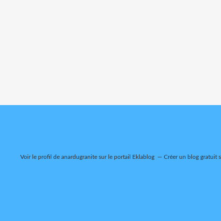
Voir le profil de
anardugranite
sur le portail Eklablog
Créer un blog gratuit 