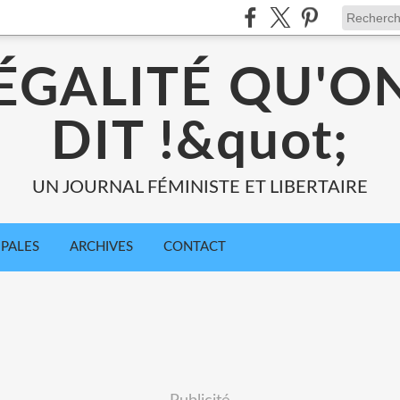
;ÉGALITÉ QU'O
DIT !&quot;
UN JOURNAL FÉMINISTE ET LIBERTAIRE
IPALES
ARCHIVES
CONTACT