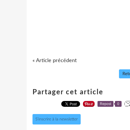
« Article précédent
Reto
Partager cet article
Repost
0
S'inscrire à la newsletter