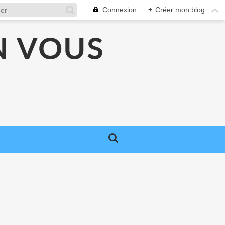
Connexion
+
Créer mon blog
N VOUS