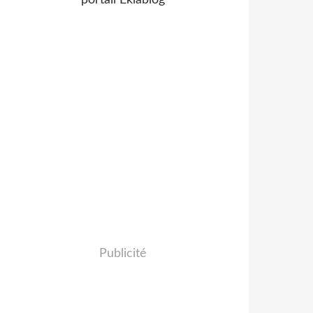
portail Eklablog
Publicité