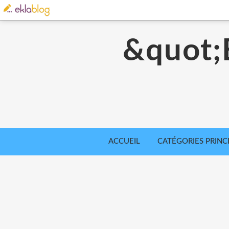
&quot
ACCUEIL
CATÉGORIES PRINC