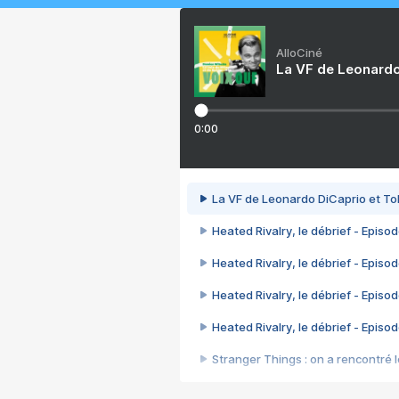
AlloCiné
La VF de Leonardo
0:00
La VF de Leonardo DiCaprio et To
Heated Rivalry, le débrief - Episod
Heated Rivalry, le débrief - Episod
Heated Rivalry, le débrief - Episod
Heated Rivalry, le débrief - Episod
Stranger Things : on a rencontré le
Heated Rivalry, le débrief - Episod