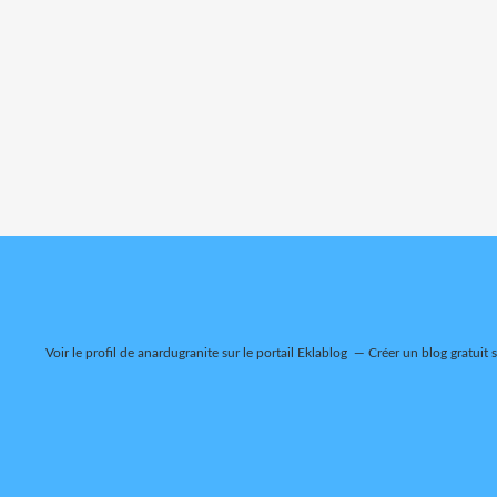
Voir le profil de
anardugranite
sur le portail Eklablog
Créer un blog gratuit 