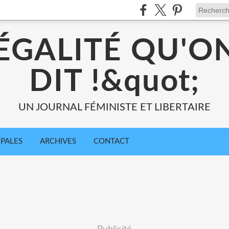
;ÉGALITÉ QU'O
DIT !&quot;
UN JOURNAL FÉMINISTE ET LIBERTAIRE
IPALES
ARCHIVES
CONTACT