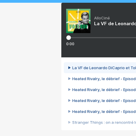
AlloCiné
La VF de Leonardo
0:00
La VF de Leonardo DiCaprio et To
Heated Rivalry, le débrief - Episod
Heated Rivalry, le débrief - Episod
Heated Rivalry, le débrief - Episod
Heated Rivalry, le débrief - Episod
Stranger Things : on a rencontré le
Heated Rivalry, le débrief - Episod