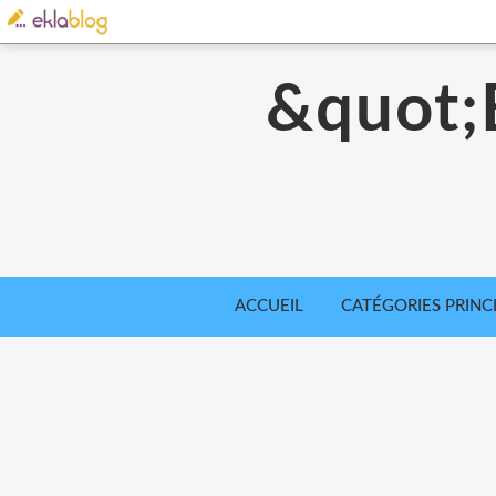
&quot
ACCUEIL
CATÉGORIES PRINC