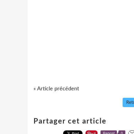
« Article précédent
Reto
Partager cet article
Repost
0