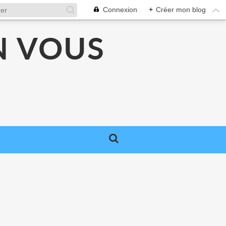
Connexion
+
Créer mon blog
N VOUS