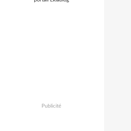
portail Eklablog
Publicité