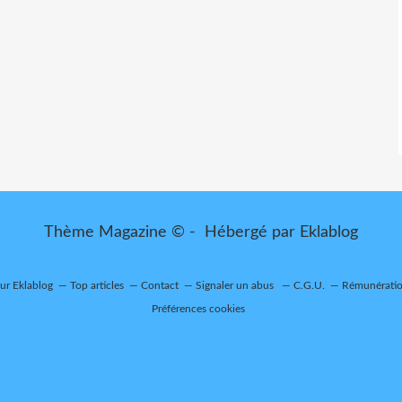
Thème Magazine © - Hébergé par
Eklablog
sur Eklablog
Top articles
Contact
Signaler un abus
C.G.U.
Rémunération
Préférences cookies