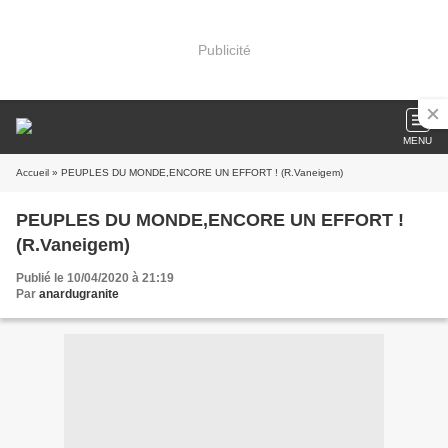
Publicité
MENU
Accueil
» PEUPLES DU MONDE,ENCORE UN EFFORT ! (R.Vaneigem)
PEUPLES DU MONDE,ENCORE UN EFFORT !
(R.Vaneigem)
Publié le 10/04/2020 à 21:19
Par
anardugranite