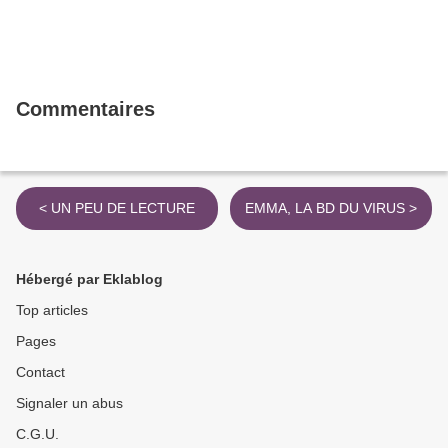
Commentaires
< UN PEU DE LECTURE
EMMA, LA BD DU VIRUS >
Hébergé par Eklablog
Top articles
Pages
Contact
Signaler un abus
C.G.U.