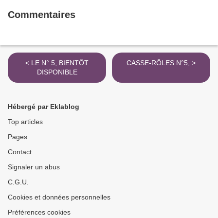
Commentaires
< LE N° 5, BIENTÔT
CASSE-RÔLES N°5, >
DISPONIBLE
Hébergé par Eklablog
Top articles
Pages
Contact
Signaler un abus
C.G.U.
Cookies et données personnelles
Préférences cookies