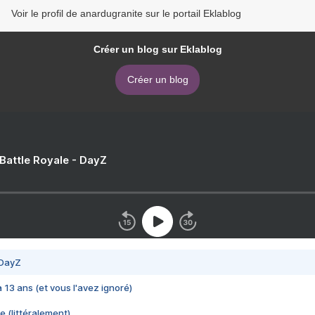
Voir le profil de anardugranite sur le portail Eklablog
Créer un blog sur Eklablog
Créer un blog
 Battle Royale - DayZ
 DayZ
 a 13 ans (et vous l'avez ignoré)
e (littéralement)